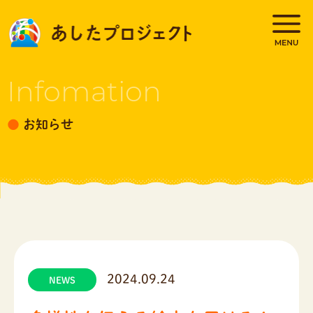
Skip
to
content
Infomation
お知らせ
2024.09.24
NEWS