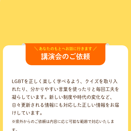
ゲ
ー
シ
ョ
ン
＼ あなたのもとへお話に行きます ／
講演会のご依頼
LGBTを正しく楽しく学べるよう、クイズを取り入
れたり、分かりやすい言葉を使ったりと毎回工夫を
凝らしています。新しい制度や時代の変化など、
日々更新される情報にも対応した正しい情報をお届
けしています。
※県外からのご依頼は内容に応じ可能な範囲で対応いたしま
す。