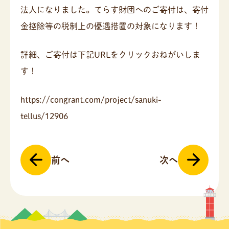
法人になりました。てらす財団へのご寄付は、寄付
金控除等の税制上の優遇措置の対象になります！
詳細、ご寄付は下記URLをクリックおねがいしま
す！
https://congrant.com/project/sanuki-
tellus/12906
投
前へ
次へ
稿
ナ
ビ